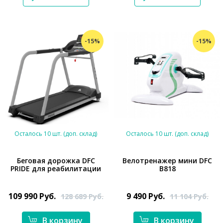
-15%
-15%
Осталось 10 шт. (доп. склад)
Осталось 10 шт. (доп. склад)
Беговая дорожка DFC
Велотренажер мини DFC
PRIDE для реабилитации
B818
*}
*}
109 990
Руб.
9 490
Руб.
128 689
Руб.
11 104
Руб.
В корзину
В корзину