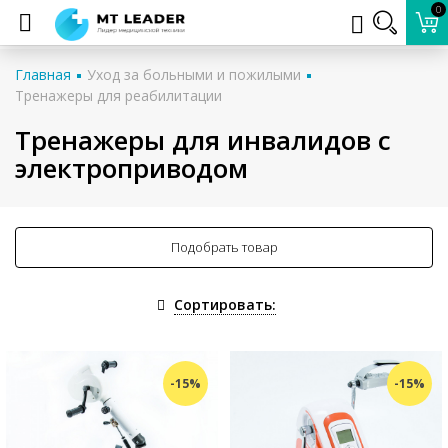
0
Главная
Уход за больными и пожилыми
Тренажеры для реабилитации
Тренажеры для инвалидов с
электроприводом
Подобрать товар
Сортировать:
-15%
-15%