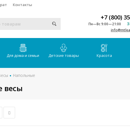
врат
Контакты
+7 (800) 3
З
Пн—Вс 9:00—21:00
info@mtlea
Для дома и семьи
Детские товары
Красота
Весы
Напольные
е весы