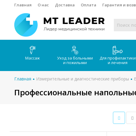
Главная
О нас
Доставка
Оплата
Гарантия и воз
Массаж
Уход за больными
Для профилактики
и пожилыми
и лечения
Главная
Измерительные и диагностические приборы
Профессиональные напольны