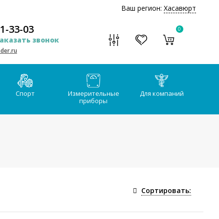
Ваш регион:
Хасавюрт
51-33-03
0
аказать звонок
der.ru
Спорт
Измерительные
Для компаний
приборы
Сортировать: