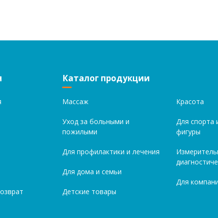
я
Каталог продукции
я
Массаж
Красота
Уход за больными и
Для спорта 
пожилыми
фигуры
Для профилактики и лечения
Измеритель
диагностиче
Для дома и семьи
Для компани
возврат
Детские товары