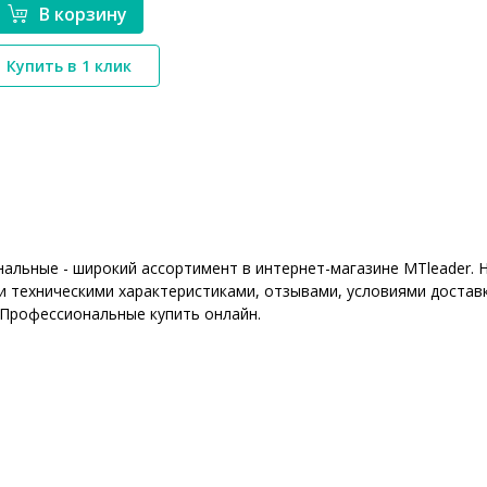
В корзину
Купить в 1 клик
*}
альные - широкий ассортимент в интернет-магазине MTleader. 
 техническими характеристиками, отзывами, условиями доставк
 Профессиональные купить онлайн.