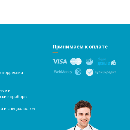
Принимаем к оплате
и коррекции
ные и
ские приборы
й и специалистов