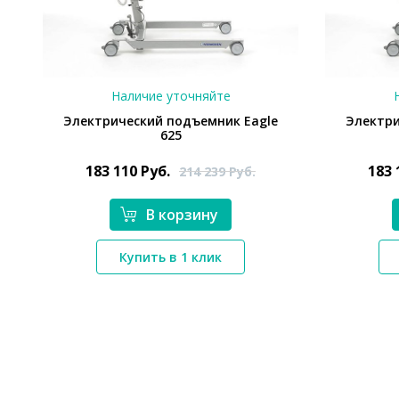
Наличие уточняйте
Электрический подъемник Eagle
Электри
625
183 110
Руб.
183
214 239
Руб.
В корзину
*}
Купить в 1 клик