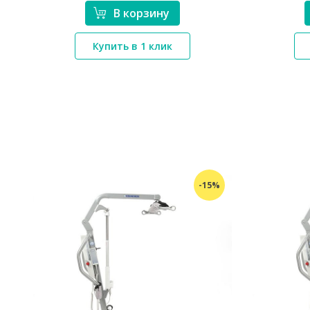
В корзину
*}
Купить в 1 клик
%
-15%