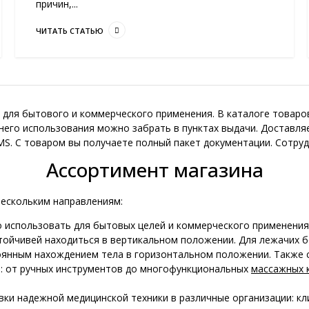
причин,...
ЧИТАТЬ СТАТЬЮ
 для бытового и коммерческого применения. В каталоге товаро
его использования можно забрать в пунктах выдачи. Доставляе
MS. С товаром вы получаете полный пакет документации. Сотру
Ассортимент магазина
нескольким направлениям:
 использовать для бытовых целей и коммерческого применения
стойчивей находиться в вертикальном положении. Для лежачих 
оянным нахождением тела в горизонтальном положении. Также 
: от ручных инструментов до многофункциональных
массажных 
ки надежной медицинской техники в различные организации: кли