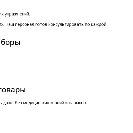
их упражнений.
ях. Наш персонал готов консультировать по каждой
иборы
товары
ть даже без медицинских знаний и навыков.