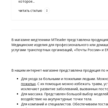
которое...
ЧИТАТЬ СТАТЬЮ
В магазине медтехники MTleader представлена продукция
Медицинские изделия для профессионального или домашн
услугами транспортных организаций, «Почты России» и E
В нашем интернет-магазине представлена продукция по 
Для ухода за больными и пожилыми людьми. Можно
пожилых
. С их помощью можно избежать травм, у
исключают развитие заболеваний, вызванных пост
Для массажа. Представлен большой выбор моделей
воздействие на акупунктурные точки тела.
Для компаний и специалистов. Обеспечиваем постав