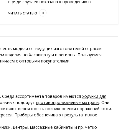
в ряде случаев показана к проведению в...
ЧИТАТЬ СТАТЬЮ
в есть модели от ведущих изготовителей отрасли.
м изделия по Хасавюрту и в регионы. Пользуемся
дничаем с оптовыми покупателями.
. Среди ассортимента товаров имеются
ходунки для
больных подойдут
противопролежневые матрасы
. Они
снижают вероятность возникновения поражений кожи.
кресел
. Приборы обеспечивают результативное
ники, центры, массажные кабинеты и пр. Четко