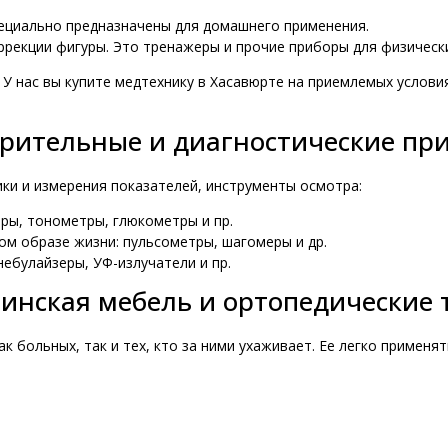
пециально предназначены для домашнего применения.
коррекции фигуры. Это тренажеры и прочие приборы для физическ
 У нас вы купите медтехнику в Хасавюрте на приемлемых услови
рительные и диагностические пр
ики и измерения показателей, инструменты осмотра:
ры, тонометры, глюкометры и пр.
ом образе жизни: пульсометры, шагомеры и др.
небулайзеры, УФ-излучатели и пр.
инская мебель и ортопедические 
к больных, так и тех, кто за ними ухаживает. Ее легко применя