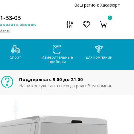
Ваш регион:
Хасавюрт
51-33-03
0
аказать звонок
der.ru
Спорт
Измерительные
Для компаний
приборы
Поддержка с 9:00 до 21:00
Наши консультанты всегда рады Вам помочь