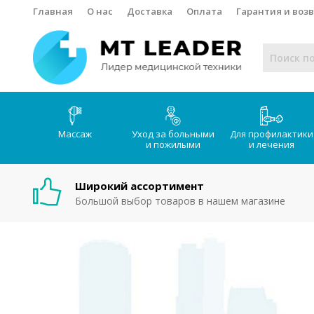
Главная
О нас
Доставка
Оплата
Гарантия и воз
Массаж
Уход за больными
Для профилактики
и пожилыми
и лечения
Широкий ассортимент
Большой выбор товаров в нашем магазине
Интернет-магазин медтехник