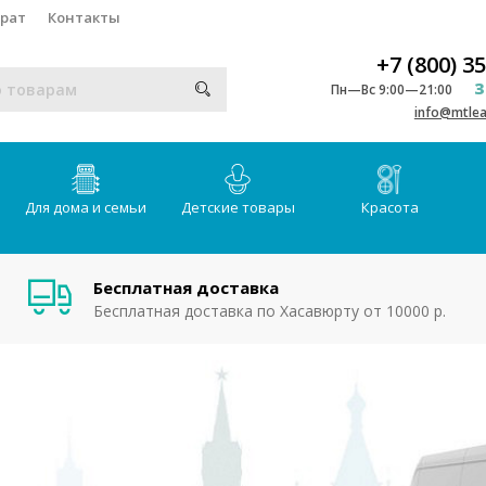
врат
Контакты
+7 (800) 3
З
Пн—Вс 9:00—21:00
info@mtlea
Для дома и семьи
Детские товары
Красота
Бесплатная доставка
Бесплатная доставка по Хасавюрту от 10000 р.
и MTleader