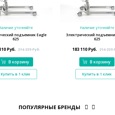
Наличие уточняйте
Наличие уточняйте
ческий подъемник Eagle
Электрический подъемни
625
625
 110
Руб.
183 110
Руб.
214 239
Руб.
214 239
В корзину
В корзину
*}
*}
Купить в 1 клик
Купить в 1 клик
ПОПУЛЯРНЫЕ БРЕНДЫ