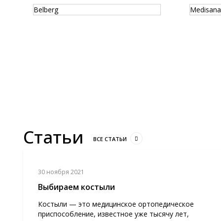
Belberg
Medisana
Статьи
ВСЕ СТАТЬИ
30 ноября 2021
Выбираем костыли
Костыли — это медицинское ортопедическое
приспособление, известное уже тысячу лет,